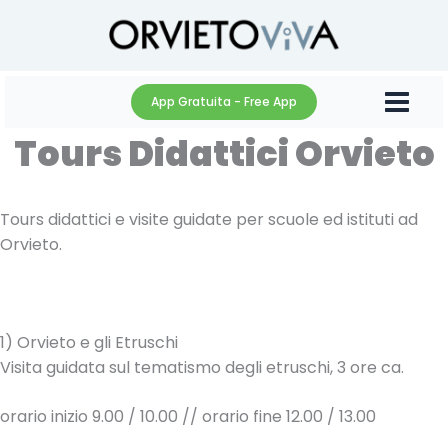
Vai
al
contenuto
App Gratuita - Free App
Tours Didattici Orvieto
Tours didattici e visite guidate per scuole ed istituti ad
Orvieto.
1) Orvieto e gli Etruschi
Visita guidata sul tematismo degli etruschi, 3 ore ca.
orario inizio 9.00 / 10.00 // orario fine 12.00 / 13.00