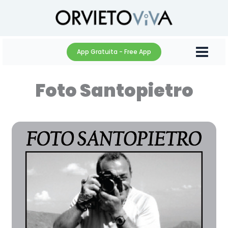
Vai
al
contenuto
App Gratuita - Free App
Foto Santopietro