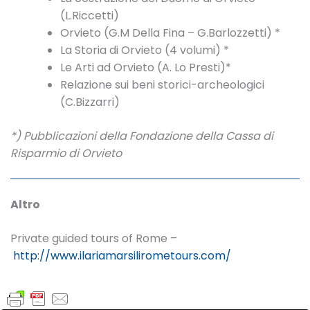
(L.Riccetti)
Orvieto (G.M Della Fina – G.Barlozzetti) *
La Storia di Orvieto (4 volumi) *
Le Arti ad Orvieto (A. Lo Presti)*
Relazione sui beni storici-archeologici
(C.Bizzarri)
*) Pubblicazioni della Fondazione della Cassa di
Risparmio di Orvieto
Altro
Private guided tours of Rome –
http://www.ilariamarsilirometours.com/