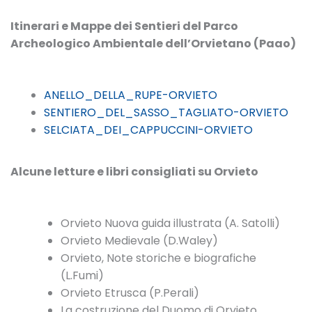
Itinerari e Mappe dei Sentieri del Parco
Archeologico Ambientale dell’Orvietano (Paao)
ANELLO_DELLA_RUPE-ORVIETO
SENTIERO_DEL_SASSO_TAGLIATO-ORVIETO
SELCIATA_DEI_CAPPUCCINI-ORVIETO
Alcune letture e libri consigliati su Orvieto
Orvieto Nuova guida illustrata (A. Satolli)
Orvieto Medievale (D.Waley)
Orvieto, Note storiche e biografiche
(L.Fumi)
Orvieto Etrusca (P.Perali)
La costruzione del Duomo di Orvieto