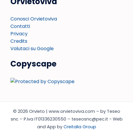
Orvietoviva
Conosci Orvietoviva
Contatti
Privacy
Credits
Valutaci su Google
Copyscape
© 2026 Orvieto | www.orvietoviva.com – by Teseo
snc – P.Iva IT01336230550 – teseosnc@pec.it - Web
and App by
Creitalia Group