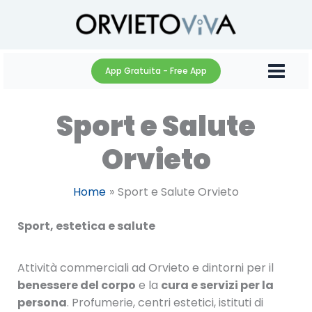
Vai
al
contenuto
App Gratuita - Free App
Sport e Salute
Orvieto
Home
Sport e Salute Orvieto
Sport, estetica e salute
Attività commerciali ad Orvieto e dintorni per il
benessere del corpo
e la
cura e servizi per la
persona
. Profumerie, centri estetici, istituti di