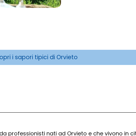
opri i sapori tipici di Orvieto
da professionisti nati ad Orvieto e che vivono in 