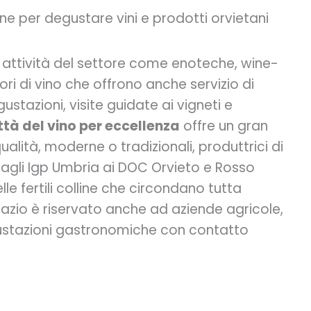
ne per degustare vini e prodotti orvietani
i attività del settore come enoteche, wine-
ori di vino che offrono anche servizio di
ustazioni, visite guidate ai vigneti e
ttà del vino per eccellenza
offre un gran
alità, moderne o tradizionali, produttrici di
, dagli Igp Umbria ai DOC Orvieto e Rosso
le fertili colline che circondano tutta
pazio è riservato anche ad aziende agricole,
gustazioni gastronomiche con contatto