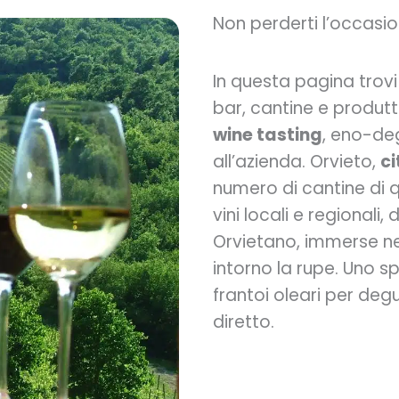
Non perderti l’occasio
In questa pagina trov
bar, cantine e produtt
wine tasting
, eno-deg
all’azienda. Orvieto,
ci
numero di cantine di qu
vini locali e regionali
Orvietano, immerse nel
intorno la rupe. Uno s
frantoi oleari per de
diretto.