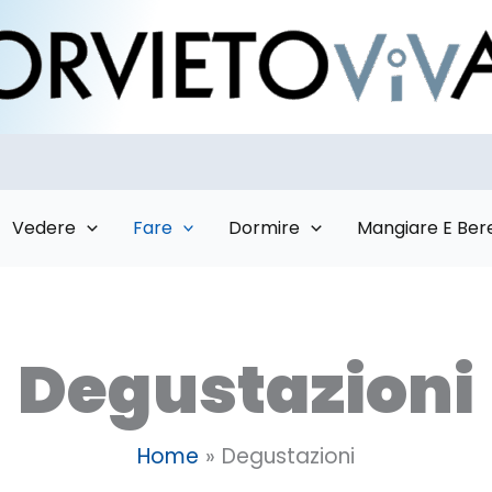
Vedere
Fare
Dormire
Mangiare E Ber
Degustazioni
Home
Degustazioni