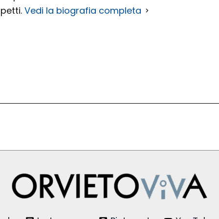
petti.
Vedi la biografia completa