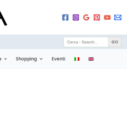
Search
for:
e
Shopping
Eventi