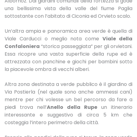
Albornoz. Dai giardini comunali della fortezza si gode
una bellissima vista della valle del fiume Paglia
sottostante con l’abitato di Ciconia ed Orvieto scalo.
Un’altra ampia e panoramica area verde è quella di
Viale Carducci o meglio nota come
Viale della
Confaloniera
“storica passeggiata” per gli orvietani.
Essa ricopre una vasta superficie della rupe ed è
attrezzata con panchine e giochi per bambini sotto
la piacevole ombra di vecchi alberi.
Altra zona destinata a verde pubblico è il giardino di
Via Postierla (nel quale sono anche ammessi cani)
mentre per chi volesse un bel percorso da fare a
piedi trova nell’
Anello della Rupe
un itinerario
interessante e suggestivo di circa 5 km che
costeggia l’intero perimetro della città.