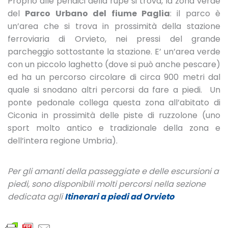
Proprio alle pendici della rupe si trova, la zona verde
del
Parco Urbano del fiume Paglia
: il parco è
un’area che si trova in prossimità della stazione
ferroviaria di Orvieto, nei pressi del grande
parcheggio sottostante la stazione. E’ un’area verde
con un piccolo laghetto (dove si può anche pescare)
ed ha un percorso circolare di circa 900 metri dal
quale si snodano altri percorsi da fare a piedi. Un
ponte pedonale collega questa zona all’abitato di
Ciconia in prossimità delle piste di ruzzolone (uno
sport molto antico e tradizionale della zona e
dell’intera regione Umbria).
Per gli amanti della passeggiate e delle escursioni a
piedi, sono disponibili molti percorsi nella sezione
dedicata agli
Itinerari a piedi ad Orvieto