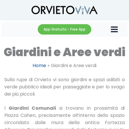
Vai
al
contenuto
App Gratuita - Free App
Giardini e Aree verdi
Home
Giardini e Aree verdi
Sulla rupe di Orvieto vi sono giardini e spazi adibiti a
verde pubblico ideali per passeggiate e per lo svago
dei più piccoli.
I
Giardini Comunali
si trovano in prossimità di
Piazza Cahen, precisamente all’interno dello spazio
circondato dalle mura della antica Fortezza