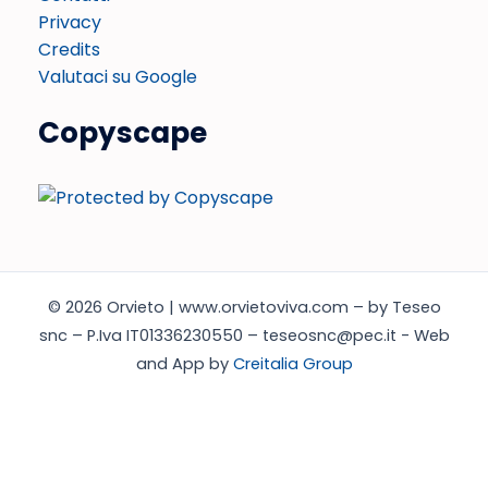
Privacy
Credits
Valutaci su Google
Copyscape
© 2026 Orvieto | www.orvietoviva.com – by Teseo
snc – P.Iva IT01336230550 – teseosnc@pec.it - Web
and App by
Creitalia Group
Italiano
English