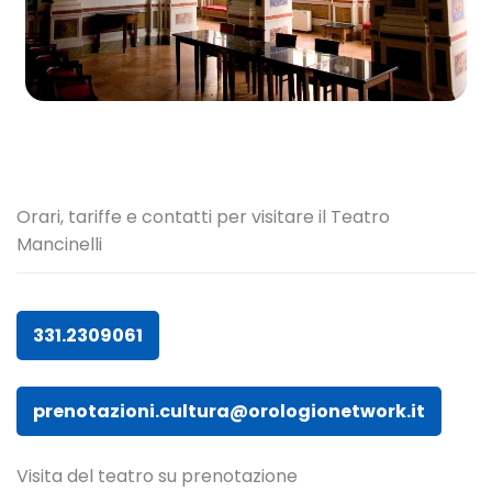
Orari, tariffe e contatti per visitare il Teatro
Mancinelli
331.2309061
prenotazioni.cultura@orologionetwork.it
Visita del teatro su prenotazione