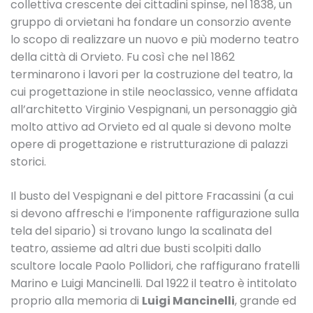
collettiva crescente dei cittadini spinse, nel 1838, un
gruppo di orvietani ha fondare un consorzio avente
lo scopo di realizzare un nuovo e più moderno teatro
della città di Orvieto. Fu così che nel 1862
terminarono i lavori per la costruzione del teatro, la
cui progettazione in stile neoclassico, venne affidata
all’architetto Virginio Vespignani, un personaggio già
molto attivo ad Orvieto ed al quale si devono molte
opere di progettazione e ristrutturazione di palazzi
storici.
Il busto del Vespignani e del pittore Fracassini (a cui
si devono affreschi e l’imponente raffigurazione sulla
tela del sipario) si trovano lungo la scalinata del
teatro, assieme ad altri due busti scolpiti dallo
scultore locale Paolo Pollidori, che raffigurano fratelli
Marino e Luigi Mancinelli. Dal 1922 il teatro è intitolato
proprio alla memoria di
Luigi Mancinelli
, grande ed