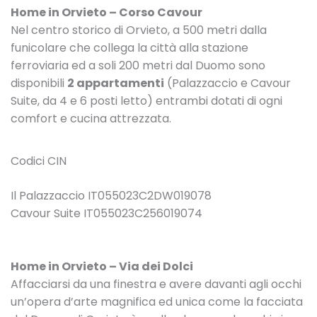
Home
in Orvieto – Corso Cavour
Nel centro storico di Orvieto, a 500 metri dalla
funicolare che collega la città alla stazione
ferroviaria ed a soli 200 metri dal Duomo sono
disponibili
2 appartamenti
(Palazzaccio e Cavour
Suite, da 4 e 6 posti letto) entrambi dotati di ogni
comfort e cucina attrezzata.
Codici CIN
Il Palazzaccio IT055023C2DW019078
Cavour Suite IT055023C256019074
Home
in Orvieto – Via dei Dolci
Affacciarsi da una finestra e avere davanti agli occhi
un’opera d’arte magnifica ed unica come la facciata