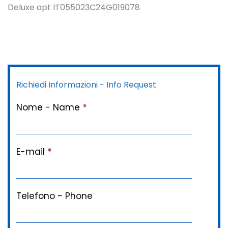
Deluxe apt IT055023C24G019078
Richiedi Informazioni - Info Request
Nome - Name
*
E-mail
*
Telefono - Phone