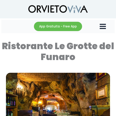
Vai
al
contenuto
App Gratuita - Free App
Ristorante Le Grotte del
Funaro