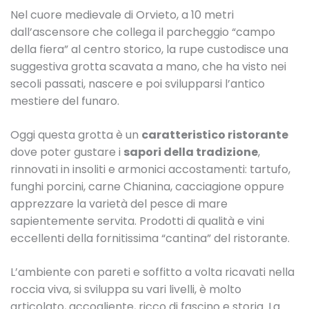
Nel cuore medievale di Orvieto, a 10 metri
dall’ascensore che collega il parcheggio “campo
della fiera” al centro storico, la rupe custodisce una
suggestiva grotta scavata a mano, che ha visto nei
secoli passati, nascere e poi svilupparsi l’antico
mestiere del funaro.
Oggi questa grotta è un
caratteristico ristorante
dove poter gustare i
sapori della tradizione
,
rinnovati in insoliti e armonici accostamenti: tartufo,
funghi porcini, carne Chianina, cacciagione oppure
apprezzare la varietà del pesce di mare
sapientemente servita. Prodotti di qualità e vini
eccellenti della fornitissima “cantina” del ristorante.
L’ambiente con pareti e soffitto a volta ricavati nella
roccia viva, si sviluppa su vari livelli, è molto
articolato, accogliente, ricco di fascino e storia. La