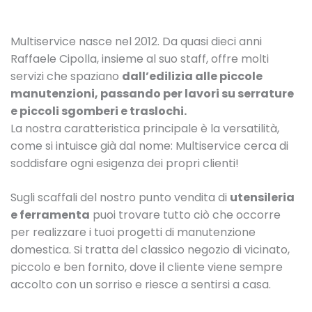
Multiservice nasce nel 2012. Da quasi dieci anni
Raffaele Cipolla, insieme al suo staff, offre molti
servizi che spaziano
dall’edilizia alle piccole
manutenzioni, passando per lavori su serrature
e piccoli sgomberi e traslochi.
La nostra caratteristica principale è la versatilità,
come si intuisce già dal nome: Multiservice cerca di
soddisfare ogni esigenza dei propri clienti!
Sugli scaffali del nostro punto vendita di
utensileria
e ferramenta
puoi trovare tutto ciò che occorre
per realizzare i tuoi progetti di manutenzione
domestica. Si tratta del classico negozio di vicinato,
piccolo e ben fornito, dove il cliente viene sempre
accolto con un sorriso e riesce a sentirsi a casa.