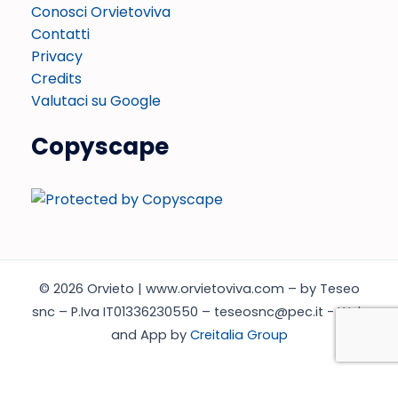
Conosci Orvietoviva
Contatti
Privacy
Credits
Valutaci su Google
Copyscape
© 2026 Orvieto | www.orvietoviva.com – by Teseo
snc – P.Iva IT01336230550 – teseosnc@pec.it - Web
and App by
Creitalia Group