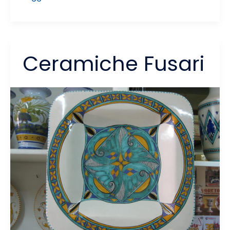
Corte
dei
Miracoli
Ceramiche Fusari