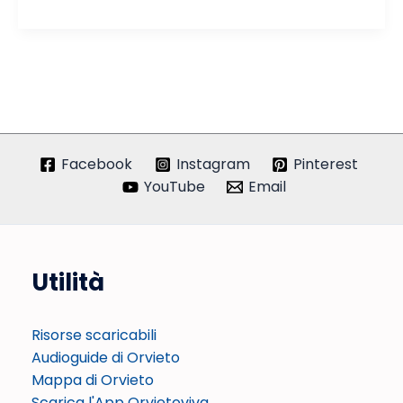
Ceramiche
&
Oggetti
Medievali
Facebook
Instagram
Pinterest
YouTube
Email
Utilità
Risorse scaricabili
Audioguide di Orvieto
Mappa di Orvieto
Scarica l'App Orvietoviva