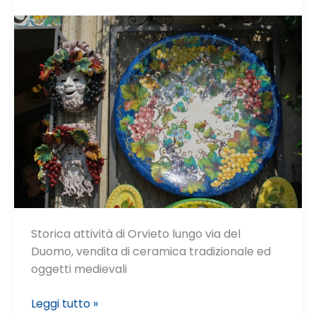
Storica attività di Orvieto lungo via del
Duomo, vendita di ceramica tradizionale ed
oggetti medievali
Cecconi
Leggi tutto »