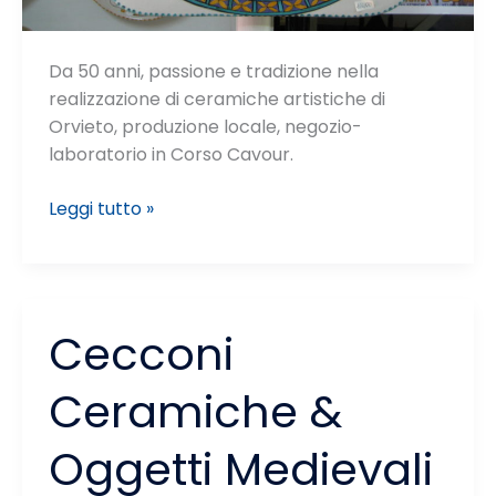
Da 50 anni, passione e tradizione nella
realizzazione di ceramiche artistiche di
Orvieto, produzione locale, negozio-
laboratorio in Corso Cavour.
Ceramiche
Leggi tutto »
Fusari
Cecconi
Ceramiche &
Oggetti Medievali