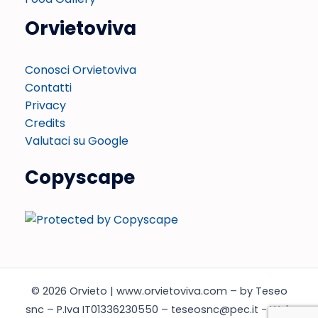
Orvietoviva
Conosci Orvietoviva
Contatti
Privacy
Credits
Valutaci su Google
Copyscape
© 2026 Orvieto | www.orvietoviva.com – by Teseo
snc – P.Iva IT01336230550 – teseosnc@pec.it - Web