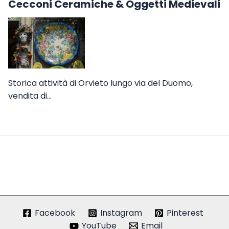
Cecconi Ceramiche & Oggetti Medievali
Storica attività di Orvieto lungo via del Duomo,
vendita di…
Facebook
Instagram
Pinterest
YouTube
Email