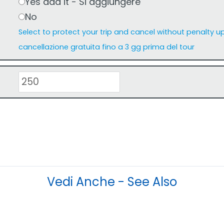
Yes add it - Si aggiungere
No
Select to protect your trip and cancel without penalty up
cancellazione gratuita fino a 3 gg prima del tour
Vedi Anche - See Also