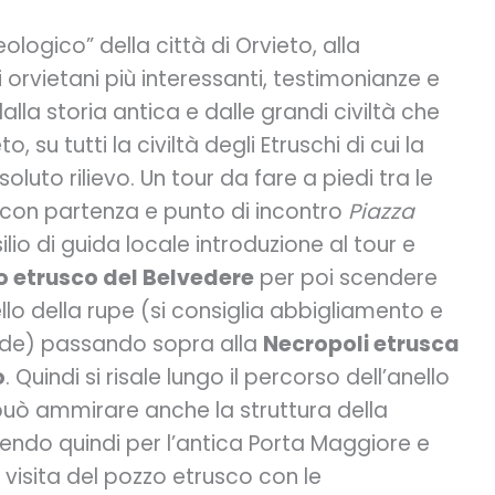
ologico” della città di Orvieto, alla
i orvietani più interessanti, testimonianze e
alla storia antica e dalle grandi civiltà che
 su tutti la civiltà degli Etruschi di cui la
soluto rilievo. Un tour da fare a piedi tra le
, con partenza e punto di incontro
Piazza
ilio di guida locale introduzione al tour e
 etrusco del Belvedere
per poi scendere
llo della rupe (si consiglia abbigliamento e
de) passando sopra alla
Necropoli etrusca
o
. Quindi si risale lungo il percorso dell’anello
può ammirare anche la struttura della
alendo quindi per l’antica Porta Maggiore e
 visita del pozzo etrusco con le