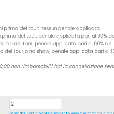
rni prima del tour: nessun penale applicata.
i prima del tour, penale applicata pari al 30% de
 prima del tour, penale applicata pari al 60% del 
ma del tour o no show, penale applicata pari al 1
0,00 non rimborsabili) hai la cancellazione senz
Enter the participants number to view the total tour price