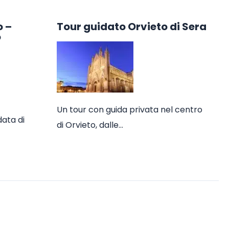
o –
Tour guidato Orvieto di Sera
o
Un tour con guida privata nel centro
data di
di Orvieto, dalle…