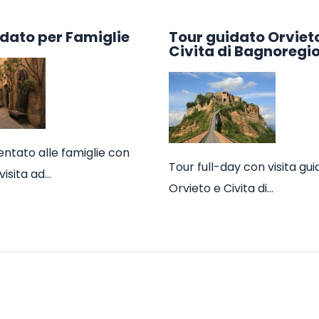
dato per Famiglie
Tour guidato Orviet
Civita di Bagnoregi
entato alle famiglie con
Tour full-day con visita gui
visita ad…
Orvieto e Civita di…