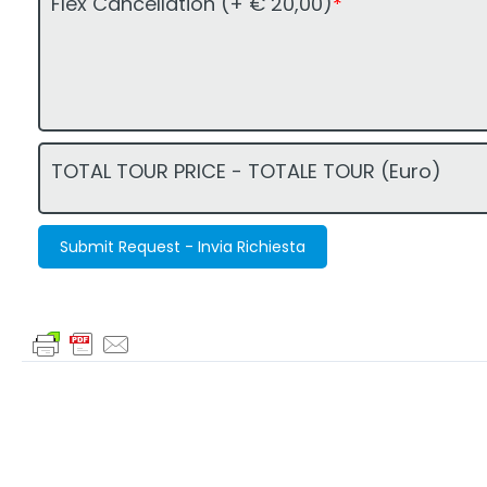
Flex Cancellation (+ € 20,00)
*
TOTAL TOUR PRICE - TOTALE TOUR (Euro)
Submit Request - Invia Richiesta