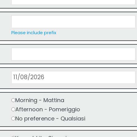
Please include prefix
Morning - Mattina
Afternoon - Pomeriggio
No preference - Qualsiasi