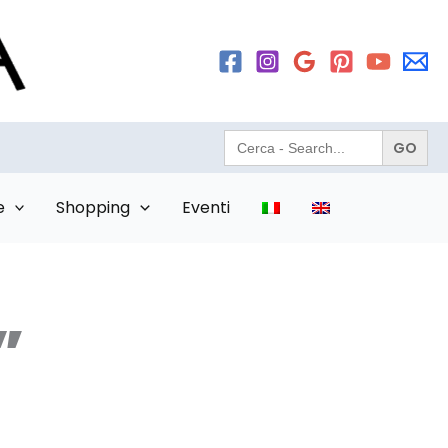
Search
for:
e
Shopping
Eventi
”