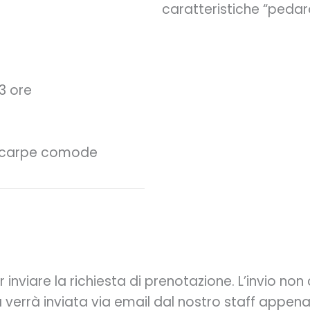
caratteristiche “pedaro
 3 ore
 scarpe comode
inviare la richiesta di prenotazione. L’invio no
verrà inviata via email dal nostro staff appena 