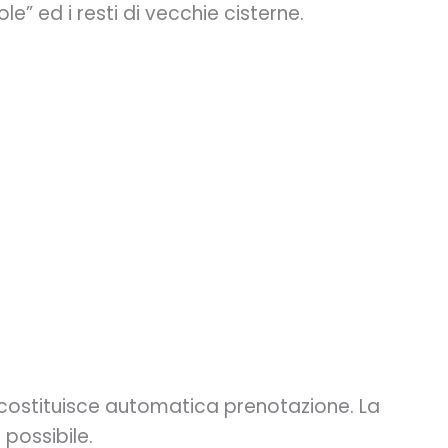
le” ed i resti di vecchie cisterne.
n costituisce automatica prenotazione. La
possibile.