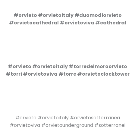
#orvieto #orvietoitaly #duomodiorvieto
#orvietocathedral #orvietoviva #cathedral
#orvieto #orvietoitaly #torredelmoroorvieto
#torri #orvietoviva #torre #orvietoclocktower
#orvieto #orvietoitaly #orvietosotterranea
#orvietoviva #orvietounderground #sotterranei