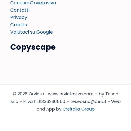
Conosci Orvietoviva
Contatti
Privacy
Credits
Valutaci su Google
Copyscape
© 2026 Orvieto | www.orvietoviva.com – by Teseo
snc – P.Iva IT01336230550 – teseosnc@pec.it - Web
and App by
Creitalia Group
Italiano
English