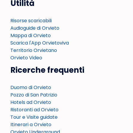
Utilità
Risorse scaricabili
Audioguide di Orvieto
Mappa di Orvieto
Scarica l'App Orvietoviva
Territorio Orvietano
Orvieto Video
Ricerche frequenti
Duomo di Orvieto
Pozzo di San Patrizio
Hotels ad Orvieto
Ristoranti ad Orvieto
Tour e Visite guidate
Itinerari a Orvieto
Orvieto Underground