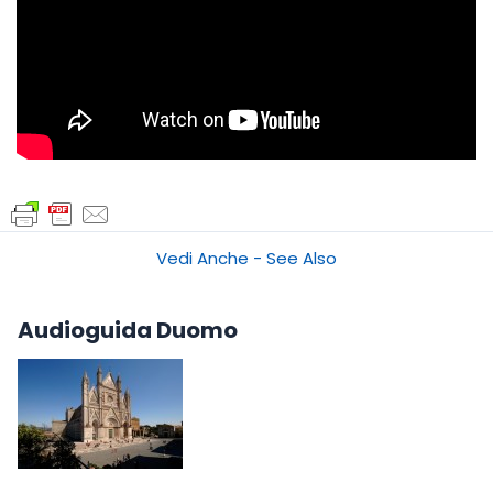
Vedi Anche - See Also
Audioguida Duomo