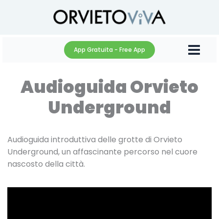
Vai
al
contenuto
App Gratuita - Free App
Audioguida Orvieto
Underground
Audioguida introduttiva delle grotte di Orvieto
Underground, un affascinante percorso nel cuore
nascosto della città.