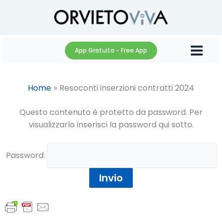
Vai
al
contenuto
App Gratuita - Free App
Home
Resoconti inserzioni contratti 2024
Questo contenuto è protetto da password. Per
visualizzarlo inserisci la password qui sotto.
Password: