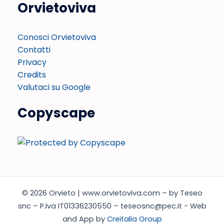
Orvietoviva
Conosci Orvietoviva
Contatti
Privacy
Credits
Valutaci su Google
Copyscape
© 2026 Orvieto | www.orvietoviva.com – by Teseo
snc – P.Iva IT01336230550 – teseosnc@pec.it - Web
and App by
Creitalia Group