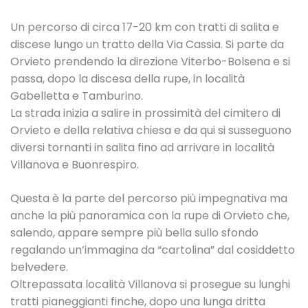
Un percorso di circa 17-20 km con tratti di salita e
discese lungo un tratto della Via Cassia. Si parte da
Orvieto prendendo la direzione Viterbo-Bolsena e si
passa, dopo la discesa della rupe, in località
Gabelletta e Tamburino.
La strada inizia a salire in prossimità del cimitero di
Orvieto e della relativa chiesa e da qui si susseguono
diversi tornanti in salita fino ad arrivare in località
Villanova e Buonrespiro.
Questa è la parte del percorso più impegnativa ma
anche la più panoramica con la rupe di Orvieto che,
salendo, appare sempre più bella sullo sfondo
regalando un’immagina da “cartolina” dal cosiddetto
belvedere.
Oltrepassata località Villanova si prosegue su lunghi
tratti pianeggianti finche, dopo una lunga dritta