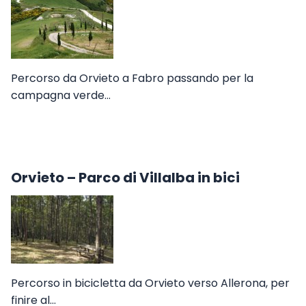
Percorso da Orvieto a Fabro passando per la
campagna verde…
Orvieto – Parco di Villalba in bici
Percorso in bicicletta da Orvieto verso Allerona, per
finire al…