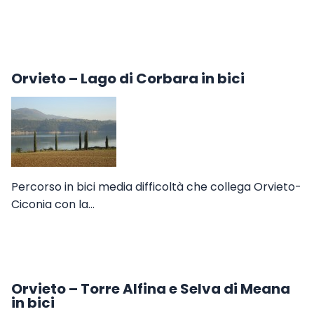
Orvieto – Lago di Corbara in bici
Percorso in bici media difficoltà che collega Orvieto-
Ciconia con la…
Orvieto – Torre Alfina e Selva di Meana
in bici