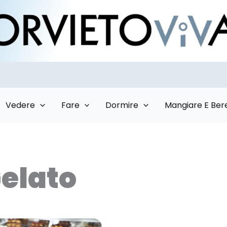
Vedere
Fare
Dormire
Mangiare E Ber
Gelato