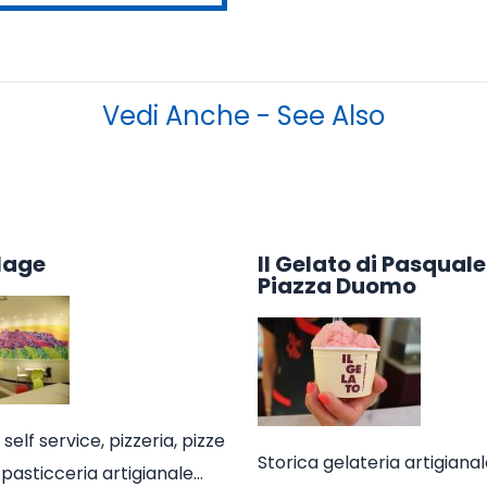
Vedi Anche - See Also
lage
Il Gelato di Pasquale
Piazza Duomo
 self service, pizzeria, pizze
Storica gelateria artigiana
pasticceria artigianale…