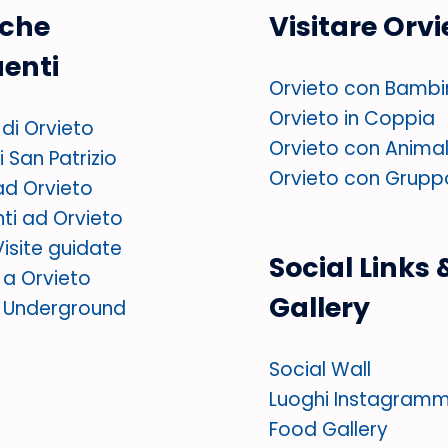
rche
Visitare Orvi
uenti
Orvieto con Bambi
Orvieto in Coppia
di Orvieto
Orvieto con Animal
 San Patrizio
Orvieto con Grupp
ad Orvieto
nti ad Orvieto
Visite guidate
Social Links 
i a Orvieto
Gallery
o Underground
Social Wall
Luoghi Instagramm
Food Gallery