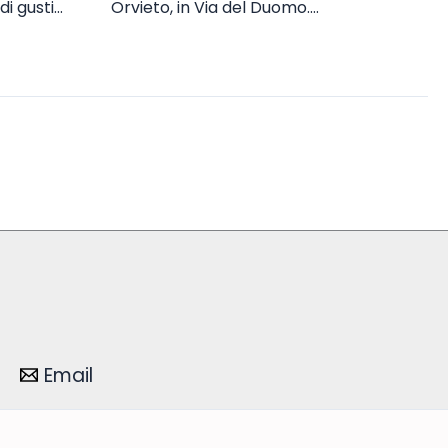
i gusti…
Orvieto, in Via del Duomo.…
Email