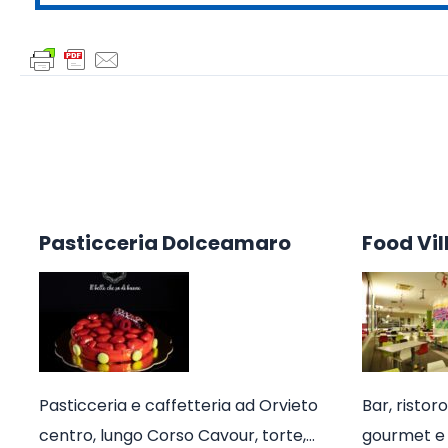
Pasticceria Dolceamaro
Food Vil
Pasticceria e caffetteria ad Orvieto
Bar, ristoro
centro, lungo Corso Cavour, torte,…
gourmet e 