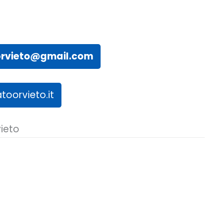
oorvieto@gmail.com
toorvieto.it
ieto