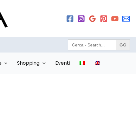
Search
for:
e
Shopping
Eventi