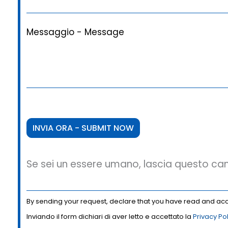
Messaggio - Message
Se sei un essere umano, lascia questo c
By sending your request, declare that you have read and a
Inviando il form dichiari di aver letto e accettato la
Privacy Po