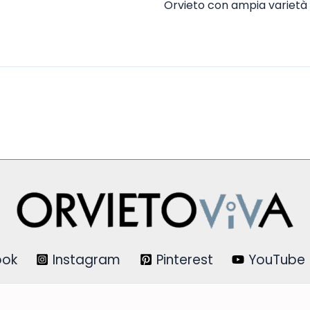
Orvieto con ampia varietà d
ook
Instagram
Pinterest
YouTube