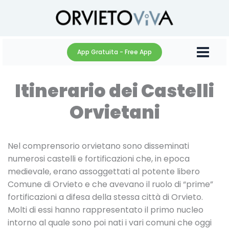
Vai
al
contenuto
App Gratuita - Free App
Itinerario dei Castelli
Orvietani
Nel comprensorio orvietano sono disseminati
numerosi castelli e fortificazioni che, in epoca
medievale, erano assoggettati al potente libero
Comune di Orvieto e che avevano il ruolo di “prime”
fortificazioni a difesa della stessa città di Orvieto.
Molti di essi hanno rappresentato il primo nucleo
intorno al quale sono poi nati i vari comuni che oggi