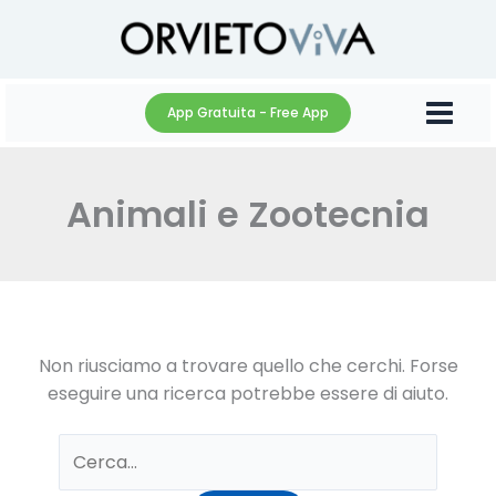
Vai
al
contenuto
App Gratuita - Free App
Animali e Zootecnia
Non riusciamo a trovare quello che cerchi. Forse
eseguire una ricerca potrebbe essere di aiuto.
Cerca: