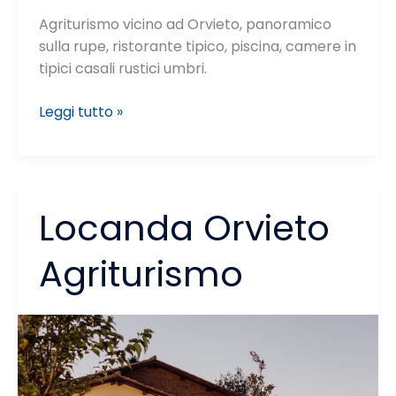
Agriturismo vicino ad Orvieto, panoramico
sulla rupe, ristorante tipico, piscina, camere in
tipici casali rustici umbri.
Fattoria
Leggi tutto »
La
Cacciata
Locanda Orvieto
Agriturismo