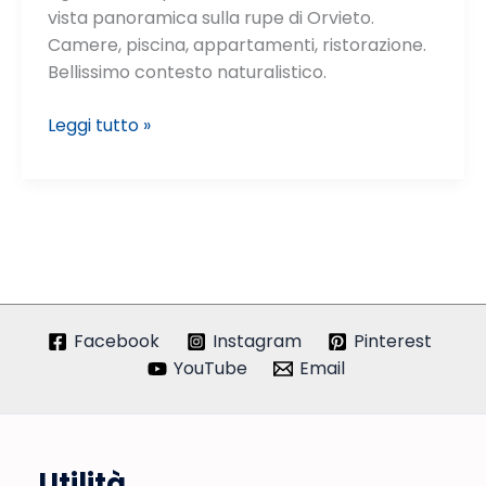
vista panoramica sulla rupe di Orvieto.
Camere, piscina, appartamenti, ristorazione.
Bellissimo contesto naturalistico.
Agriturismo
Leggi tutto »
La
Chiusetta
Facebook
Instagram
Pinterest
YouTube
Email
Utilità